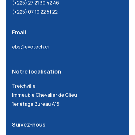
(+225) 27 21 30 42 46
(+225) 07 10 22 51 22
Email
ebs@evotech.ci
Notre localisation
Treichville
Immeuble Chevalier de Clieu
1er étage Bureau A15
Suivez-nous