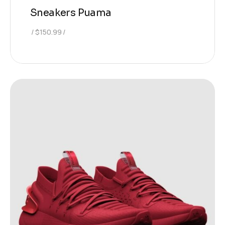
Sneakers Puama
$
150.99