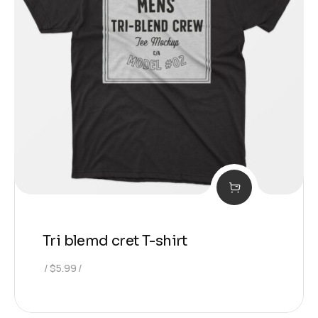
Tri blemd cret T-shirt
$
5.99