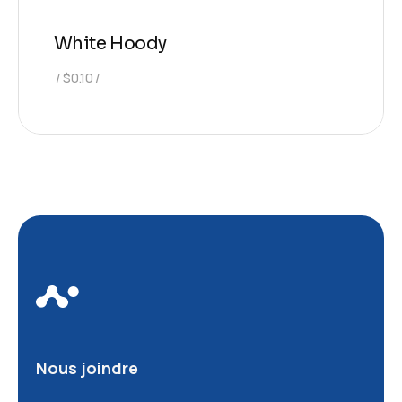
White Hoody
$
0.10
Nous joindre