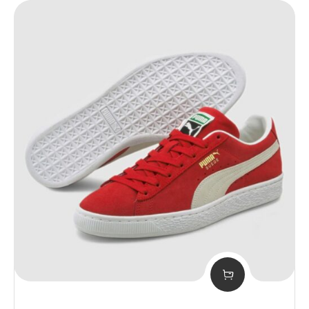
$180.99.
$130.39.