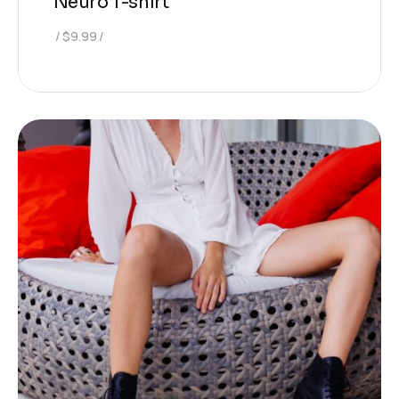
Neuro T-shirt
$
9.99