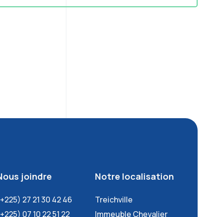
Nous joindre
Notre localisation
(+225) 27 21 30 42 46
Treichville
(+225) 07 10 22 51 22
Immeuble Chevalier