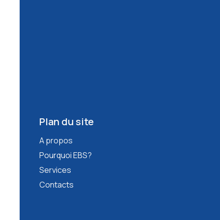
Plan du site
A propos
Pourquoi EBS?
Services
Contacts