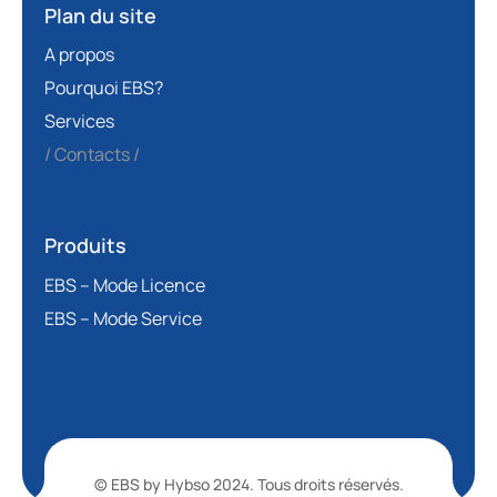
Plan du site
A propos
Pourquoi EBS?
Services
Contacts
Produits
EBS – Mode Licence
EBS – Mode Service
© EBS by Hybso 2024. Tous droits réservés.