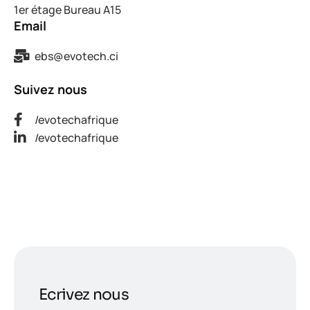
1er étage Bureau A15
Email
ebs@evotech.ci
Suivez nous
/evotechafrique
/evotechafrique
Ecrivez nous