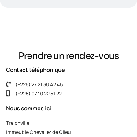
Prendre un rendez-vous
Contact téléphonique
(+225) 27 21 30 42 46
(+225) 07 10 22 51 22
Nous sommes ici
Treichville
Immeuble Chevalier de Clieu