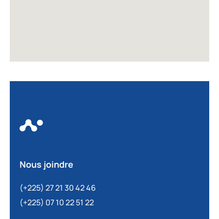
Nous joindre
(+225) 27 21 30 42 46
(+225) 07 10 22 51 22